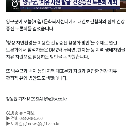
Video
양구군이 오늘(20일) 문화복지센터에서 대한보건협회와 함께 건강
증진 토론회를 열었습니다.
'청정 자연환경을 이용한 건강증진 활성화 방안'을 주제로 열린
토론회에서 참석자들은 DMZ와 두타연, 펀치볼 등 지역 생태자원을
치유 자원으로 활용하는 방안을 논의했습니다.
또 박수근과 백자 등의 지역 대표문화 자원과 결합한 건강·치유
관광객 유입 방안도 모색했습니다.
정동원 기자 MESSIAH@g1tv.co.kr
G1방송 뉴스제보
▶ 전화 033-248-5300
▶ 이메일 g1news@g1tv.co.kr