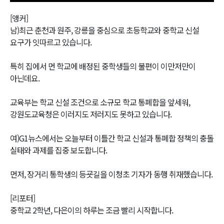
[앵커]
남)최근 춘천과 원주, 강릉을 중심으로 초등학교와 중학교 신설
요구가 잇따르고 있습니다.
특히 집에서 먼 학교에 배정된 중학생들의 불편이 이만저만이
아닌데요.
교육부는 학교 신설 조건으로 소규모 학교 통폐합을 앞세워,
강원도교육청은 이러지도 저러지도 못하고 있습니다.
여)G1뉴스에서는 오늘부터 이틀간 학교 신설과 통폐합 정책의 충돌
실태와 과제를 집중 보도합니다.
먼저, 장거리 통학생의 등굣길을 이청초 기자가 동행 취재했습니다.
[리포터]
중학교 2학년, 다은이의 하루는 조금 빨리 시작합니다.