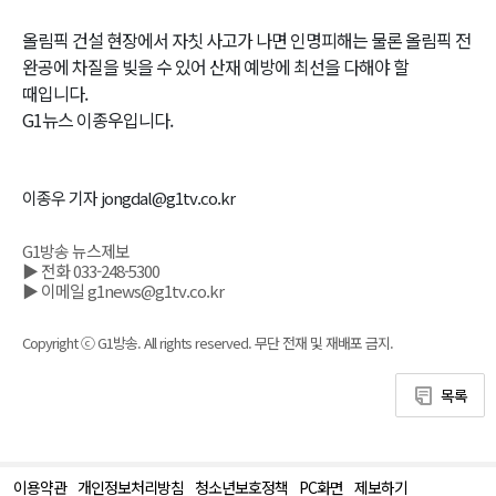
올림픽 건설 현장에서 자칫 사고가 나면 인명피해는 물론 올림픽 전
완공에 차질을 빚을 수 있어 산재 예방에 최선을 다해야 할
때입니다.
G1뉴스 이종우입니다.
이종우 기자 jongdal@g1tv.co.kr
G1방송 뉴스제보
▶ 전화 033-248-5300
▶ 이메일 g1news@g1tv.co.kr
Copyright ⓒ G1방송. All rights reserved. 무단 전재 및 재배포 금지.
목록
이용약관
개인정보처리방침
청소년보호정책
PC화면
제보하기
맨