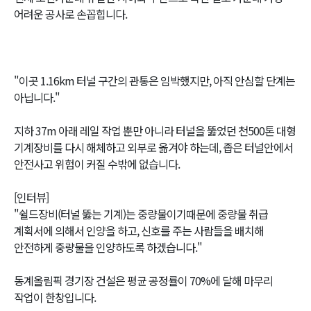
어려운 공사로 손꼽힙니다.
"이곳 1.16km 터널 구간의 관통은 임박했지만, 아직 안심할 단계는
아닙니다."
지하 37m 아래 레일 작업 뿐만 아니라 터널을 뚫었던 천500톤 대형
기계장비를 다시 해체하고 외부로 옮겨야 하는데, 좁은 터널안에서
안전사고 위험이 커질 수밖에 없습니다.
[인터뷰]
"쉴드장비(터널 뚫는 기계)는 중량물이기때문에 중량물 취급
계획서에 의해서 인양을 하고, 신호를 주는 사람들을 배치해
안전하게 중량물을 인양하도록 하겠습니다."
동계올림픽 경기장 건설은 평균 공정률이 70%에 달해 마무리
작업이 한창입니다.