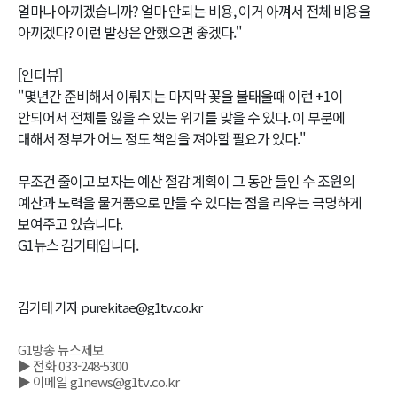
얼마나 아끼겠습니까? 얼마 안되는 비용, 이거 아껴서 전체 비용을
아끼겠다? 이런 발상은 안했으면 좋겠다."
[인터뷰]
"몇년간 준비해서 이뤄지는 마지막 꽃을 불태울때 이런 +1이
안되어서 전체를 잃을 수 있는 위기를 맞을 수 있다. 이 부분에
대해서 정부가 어느 정도 책임을 져야할 필요가 있다."
무조건 줄이고 보자는 예산 절감 계획이 그 동안 들인 수 조원의
예산과 노력을 물거품으로 만들 수 있다는 점을 리우는 극명하게
보여주고 있습니다.
G1뉴스 김기태입니다.
김기태 기자 purekitae@g1tv.co.kr
G1방송 뉴스제보
▶ 전화 033-248-5300
▶ 이메일 g1news@g1tv.co.kr