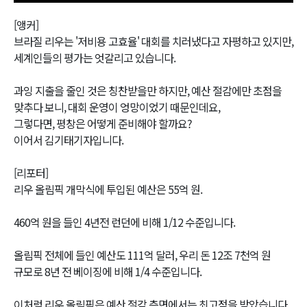
[앵커]
브라질 리우는 '저비용 고효율' 대회를 치러냈다고 자평하고 있지만,
세계인들의 평가는 엇갈리고 있습니다.
과잉 지출을 줄인 것은 칭찬받을만 하지만, 예산 절감에만 초점을
맞추다 보니, 대회 운영이 엉망이었기 때문인데요,
그렇다면, 평창은 어떻게 준비해야 할까요?
이어서 김기태기자입니다.
[리포터]
리우 올림픽 개막식에 투입된 예산은 55억 원.
460억 원을 들인 4년전 런던에 비해 1/12 수준입니다.
올림픽 전체에 들인 예산도 111억 달러, 우리 돈 12조 7천억 원
규모로 8년 전 베이징에 비해 1/4 수준입니다.
이처럼 리우 올림픽은 예산 절감 측면에서는 최고점을 받았습니다.