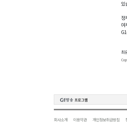
있
정
여
G
최유
Cop
회사소개
이용약관
개인정보취급방침