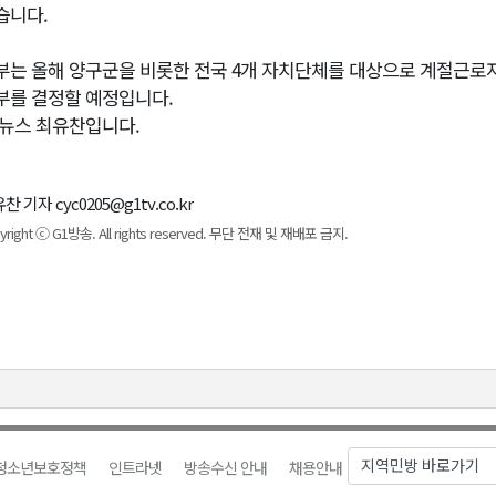
습니다.
부는 올해 양구군을 비롯한 전국 4개 자치단체를 대상으로 계절근로자
부를 결정할 예정입니다.
1뉴스 최유찬입니다.
찬 기자 cyc0205@g1tv.co.kr
yright ⓒ G1방송. All rights reserved. 무단 전재 및 재배포 금지.
청소년보호정책
인트라넷
방송수신 안내
채용안내