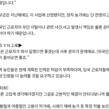
황입니다."
구군은 지난해에도 이 사업에 선정됐지만, 정작 농가에는 단 한명의
국인 근로자의 무단 이탈이나 관련 사건.사고 발생시 책임은 물론 관
아야 하기 때문입니다..
ＳＹＮ 2.40▶
많은 근로자가 와서 일했으면 좋겠는데 사후 관리가 문제예요. (외국
이 들어오면 좋죠."
역 농민들은 현재 계획된 인력은 턱없이 부족하다며, 입국 근로자들
정 인원을 더 늘려줄 것을 요구하고 있습니다.
인터뷰]
물론 고맙게 생각해야겠지만 그걸로 근본적인 해결이 안되다보니까 불
 봄철과 여름철만 고용이 허가돼, 시래기 재배 농가 등 특정 작물 농