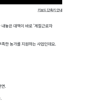
키보드 단축키 안내
 내놓은 대책이 바로 '계절근로자
부족한 농가를 지원하는 사업인데요.
안면.
.