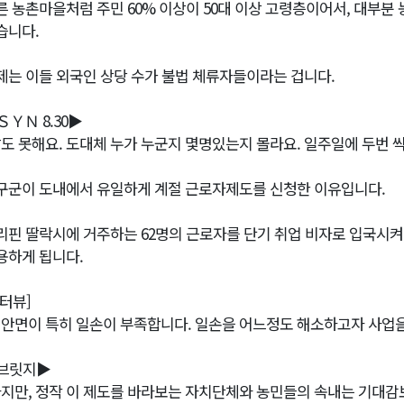
른 농촌마을처럼 주민 60% 이상이 50대 이상 고령층이어서, 대부분
습니다.
제는 이들 외국인 상당 수가 불법 체류자들이라는 겁니다.
ＳＹＮ 8.30▶
말도 못해요. 도대체 누가 누군지 몇명있는지 몰라요. 일주일에 두번 씩
구군이 도내에서 유일하게 계절 근로자제도를 신청한 이유입니다.
리핀 딸락시에 거주하는 62명의 근로자를 단기 취업 비자로 입국시켜,
용하게 됩니다.
인터뷰]
해안면이 특히 일손이 부족합니다. 일손을 어느정도 해소하고자 사업을
브릿지▶
하지만, 정작 이 제도를 바라보는 자치단체와 농민들의 속내는 기대감