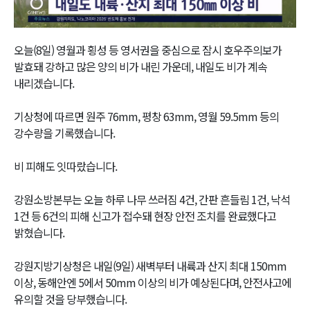
Video
오늘(8일) 영월과 횡성 등 영서권을 중심으로 잠시 호우주의보가
발효돼 강하고 많은 양의 비가 내린 가운데, 내일도 비가 계속
내리겠습니다.
기상청에 따르면 원주 76mm, 평창 63mm, 영월 59.5mm 등의
강수량을 기록했습니다.
비 피해도 잇따랐습니다.
강원소방본부는 오늘 하루 나무 쓰러짐 4건, 간판 흔들림 1건, 낙석
1건 등 6건의 피해 신고가 접수돼 현장 안전 조치를 완료했다고
밝혔습니다.
강원지방기상청은 내일(9일) 새벽부터 내륙과 산지 최대 150mm
이상, 동해안엔 5에서 50mm 이상의 비가 예상된다며, 안전사고에
유의할 것을 당부했습니다.