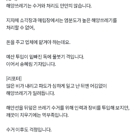
해양쓰레기는 수거와 처리도 만만치 않습니다.
지자체 소각장과 매립장에서는 염분도가 높은 해양쓰레기를
처리할 수 없어,
돈을 주고 업체에 맡겨야 하는데요.
예산 투입이 밑빠진 독에 물붓기 격입니다.
이어서 송혜림 기자입니다.
[리포터]
많은 비가 내리고 파도가 심하게 일고 난 뒤엔 어김없이
해양쓰레기가 밀려듭니다.
해안선을 뒤덮은 쓰레기 수거를 위해 인력과 장비를 투입해 보지만,
깨끗이 치우기에는 역부족입니다.
수거 이후도 걱정입니다.