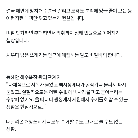
결국 해변에 방치해 수분을 말리고 모래도 분리해 양을 줄여 보는 등
이런저런 대책만 찾고 있는게 현실입니다.
며칠 방치하면 부패하면서 악취까지 심해 민원으로 이어지기
십상입니다.
치우다 남은 쓰레기는 인근에 매립하는 일도 비일비재 합니다.
동해안 해수욕장 관리 관계자
"자체적으로 저희가 묻었고 백사장에다가 굴삭기를 불러서 파서
묻었고.. 실질적으로는 어쩔 수 없이 백사장을 파고 묻어버리는
수밖에 없어요. 올 때마다 행정에서 지원해서 수거를 해갈 수 있는
상황은 현실적으로.."
떠밀려온 해양쓰레기를 모두 수거할 수도, 그대로 둘 수도 없는
상황.