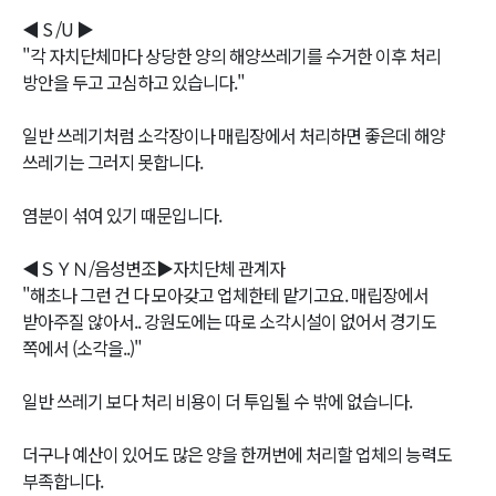
◀ S /U ▶
"각 자치단체마다 상당한 양의 해양쓰레기를 수거한 이후 처리
방안을 두고 고심하고 있습니다."
일반 쓰레기처럼 소각장이나 매립장에서 처리하면 좋은데 해양
쓰레기는 그러지 못합니다.
염분이 섞여 있기 때문입니다.
◀ＳＹＮ/음성변조▶자치단체 관계자
"해초나 그런 건 다 모아갖고 업체한테 맡기고요. 매립장에서
받아주질 않아서.. 강원도에는 따로 소각시설이 없어서 경기도
쪽에서 (소각을..)"
일반 쓰레기 보다 처리 비용이 더 투입될 수 밖에 없습니다.
더구나 예산이 있어도 많은 양을 한꺼번에 처리할 업체의 능력도
부족합니다.