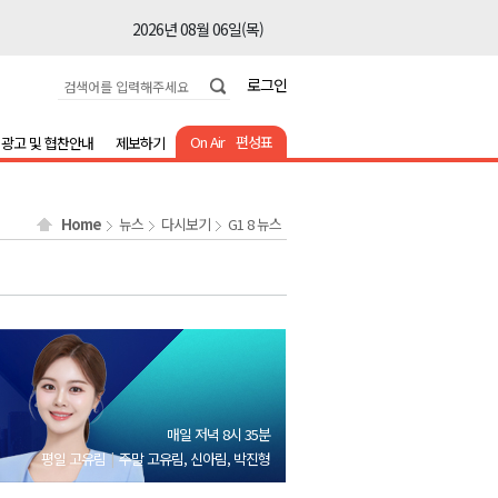
2026년 08월 06일(목)
2026년 08월 06일(목)
로그인
2026년 08월 06일(목)
2026년 08월 06일(목)
On Air
편성표
광고 및 협찬안내
제보하기
2026년 08월 06일(목)
2026년 08월 06일(목)
Home
뉴스
다시보기
G1 8 뉴스
2026년 08월 06일(목)
2026년 08월 06일(목)
2026년 08월 06일(목)
2026년 08월 06일(목)
2026년 08월 06일(목)
2026년 08월 06일(목)
매일 저녁 8시 35분
2026년 08월 06일(목)
평일 고유림
주말 고유림, 신아림, 박진형
2026년 08월 06일(목)