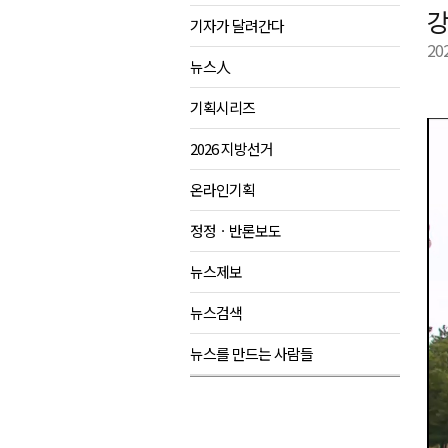
강
기자가 달려간다
양구군, 원주환경청에 비점오염
20
<강원랜드> 관광객이 인구 3배
뉴스人
<강원랜드> 마카오 카지노 "복
기획시리즈
민선9기 양양군 공약사업 추진 
2026 지방선거
온라인기획
정정ㆍ반론보도
뉴스제보
뉴스검색
뉴스를 만드는 사람들