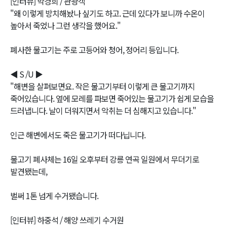
[인터뷰] 박경희 / 관광객
"왜 이렇게 방치해놨나 싶기도 하고. 근데 있다가 보니까 수온이
높아서 죽었나 그런 생각을 했어요."
폐사한 물고기는 주로 고등어와 청어, 정어리 등입니다.
◀ S /U ▶
"해변을 살펴보면요. 작은 물고기부터 이렇게 큰 물고기까지
죽어있습니다. 옆에 모레를 파보면 죽어있는 물고기가 쉽게 모습을
드러냅니다. 날이 더워지면서 악취는 더 심해지고 있습니다."
인근 해변에서도 죽은 물고기가 떠다닙니다.
물고기 폐사체는 16일 오후부터 강릉 연곡 일원에서 무더기로
발견됐는데,
벌써 1톤 넘게 수거됐습니다.
[인터뷰] 하중석 / 해양 쓰레기 수거원