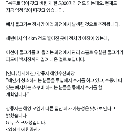
"봉투로 담아 갖고 버린 게 한 5,000마리 정도 되는데요. 현재도
지금 엄청 많이 떠갖고 있습니다."
폐사 물고기는 정치망 어업 과정에서 발생한 것으로 추정됩니다.
해변에서 약 4km 정도 떨어진 곳에 정치망 어장이 있는데,
어선이 물고기를 퍼 올리는 과정에서 관리 소홀로 유실된 물고기가
파도에 백사장까지 밀려 나온 걸로 보입니다.
[인터뷰] 서혜진 / 강릉시 해양수산과장
"해안가 청소하시는 분들을 투입해서 수거를 하고 있고, 수중에 떠
있는 폐사체는 스쿠버 하시는 분들을 통해서 수거를 할
계획입니다."
강릉시는 해양 오염에 따른 집단 폐사 가능성은 낮아 보인다고
밝혔습니다.
G1뉴스 모재성입니다.
<영상취재 원종찬>