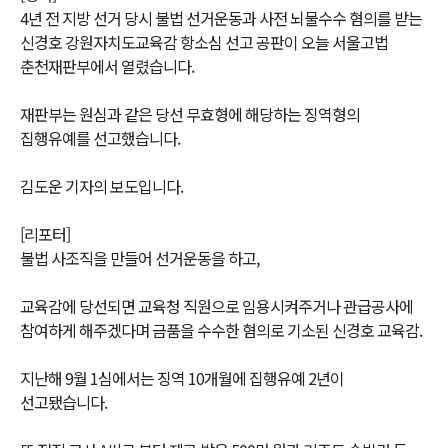
4년 전 지방 선거 당시 불법 선거운동과 사전 뇌물수수 혐의를 받는
신경호 강원자치도교육감 항소심 선고 공판이 오늘 서울고법
춘천재판부에서 열렸습니다.
재판부는 원심과 같은 당선 무효형에 해당하는 징역형의
집행유예를 선고했습니다.
김도운 기자의 보도입니다.
[리포터]
불법 사조직을 만들어 선거운동을 하고,
교육감에 당선되면 교육청 직원으로 임용시켜주거나 관급공사에
참여하게 해주겠다며 금품을 수수한 혐의로 기소된 신경호 교육감.
지난해 9월 1심에서는 징역 10개월에 집행유예 2년이
선고됐습니다.