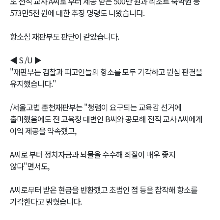
또 전직 교사 A씨로 부터 제공 받은 500만 원과 리조트 숙박권 등
573만5천 원에 대한 추징 명령도 나왔습니다.
항소심 재판부도 판단이 같았습니다.
◀ S /U ▶
"재판부는 검찰과 피고인들의 항소를 모두 기각하고 원심 판결을
유지했습니다."
/서울고법 춘천재판부는 "청렴이 요구되는 교육감 선거에
출마했음에도 전 교육청 대변인 B씨와 공모해 전직 교사 A씨에게
이익 제공을 약속했고,
A씨로 부터 정치자금과 뇌물을 수수해 죄질이 매우 좋지
않다"면서도,
A씨로부터 받은 현금을 반환했고 초범인 점 등을 참작해 항소를
기각한다고 밝혔습니다.