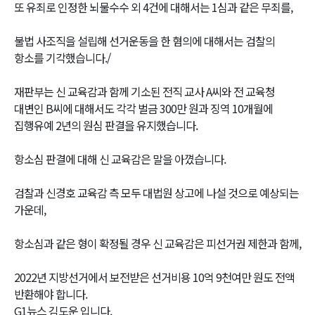
또 유죄로 인정한 뇌물수수 외 4건에 대해서는 1심과 같은 무죄를,
불법 사조직을 설립해 선거운동을 한 혐의에 대해서는 검찰의
항소를 기각했습니다./
재판부는 신 교육감과 함께 기소된 전직 교사 A씨와 전 교육청
대변인 B씨에 대해서도 각각 벌금 300만 원과 징역 10개월에
집행유예 2년의 원심 판결을 유지했습니다.
항소심 판결에 대해 신 교육감은 말을 아꼈습니다.
검찰과 신경호 교육감 측 모두 대법원 상고에 나설 것으로 예상되는
가운데,
항소심과 같은 형이 확정될 경우 신 교육감은 피선거권 제한과 함께,
2022년 지방선거에서 보전받은 선거비용 10억 9천여만 원도 전액
반환해야 합니다.
G1뉴스 김도운 입니다.