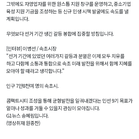
그밖에도 자영업자를 위한 원스톱 지원 창구를 운영하고, 중소기업
육성 지원 기금을 조성하는 등 신규 민생 시책 발굴에도 속도를 낼
계획입니다.
무엇보다 선거 기간 생긴 갈등 봉합에 집중할 방침입니다.
[인터뷰] 이병선 / 속초시장
"선거 기간에 있었던 여러가지 갈등과 분열은 이제 모두 치유를
하고 다함께 소통과 통합으로 속초 미래 발전을 위해서 함께 지혜를
모아야 할 때라고 생각합니다."
인구 7만8천여 명의 속초시.
콤팩트시티 조성을 통해 균형발전을 일궈내겠다는 민선 9기 목표가
얼마나 성과를 거둘 수 있을지 관심이 모아집니다.
G1뉴스 송혜림입니다.
(영상취재 원종찬)