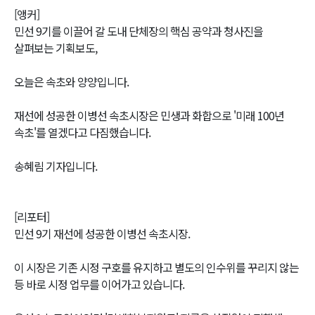
[앵커]
민선 9기를 이끌어 갈 도내 단체장의 핵심 공약과 청사진을
살펴보는 기획보도,
오늘은 속초와 양양입니다.
재선에 성공한 이병선 속초시장은 민생과 화합으로 '미래 100년
속초'를 열겠다고 다짐했습니다.
송혜림 기자입니다.
[리포터]
민선 9기 재선에 성공한 이병선 속초시장.
이 시장은 기존 시정 구호를 유지하고 별도의 인수위를 꾸리지 않는
등 바로 시정 업무를 이어가고 있습니다.