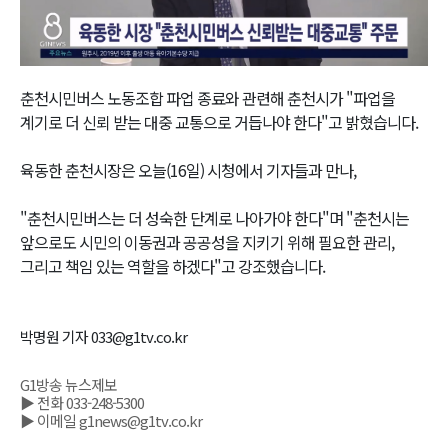
Video
춘천시민버스 노동조합 파업 종료와 관련해 춘천시가 "파업을
계기로 더 신뢰 받는 대중 교통으로 거듭나야 한다"고 밝혔습니다.
육동한 춘천시장은 오늘(16일) 시청에서 기자들과 만나,
"춘천시민버스는 더 성숙한 단계로 나아가야 한다"며 "춘천시는
앞으로도 시민의 이동권과 공공성을 지키기 위해 필요한 관리,
그리고 책임 있는 역할을 하겠다"고 강조했습니다.
박명원 기자 033@g1tv.co.kr
G1방송 뉴스제보
▶ 전화 033-248-5300
▶ 이메일 g1news@g1tv.co.kr