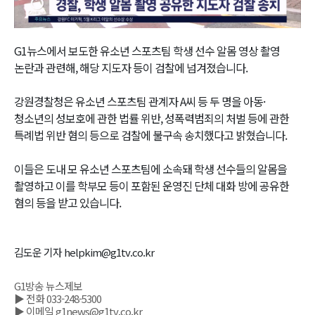
Video
G1뉴스에서 보도한 유소년 스포츠팀 학생 선수 알몸 영상 촬영
논란과 관련해, 해당 지도자 등이 검찰에 넘겨졌습니다.
강원경찰청은 유소년 스포츠팀 관계자 A씨 등 두 명을 아동·
청소년의 성보호에 관한 법률 위반, 성폭력범죄의 처벌 등에 관한
특례법 위반 혐의 등으로 검찰에 불구속 송치했다고 밝혔습니다.
이들은 도내 모 유소년 스포츠팀에 소속돼 학생 선수들의 알몸을
촬영하고 이를 학부모 등이 포함된 운영진 단체 대화 방에 공유한
혐의 등을 받고 있습니다.
김도운 기자 helpkim@g1tv.co.kr
G1방송 뉴스제보
▶ 전화 033-248-5300
▶ 이메일 g1news@g1tv.co.kr