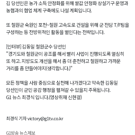
김 당선인은 농가 소득 안정화를 위해 쌀값 안정화 상설기구 운영과
농협과의 협업 체계 구축에도 나설 계획입니다.
또 철원군 숙원인 포천~철원 고속도로 건설을 위해 군 전담 T/F팀을
구성하는 등 전방위적인 활동을 벌인다는 전략입니다.
[인터뷰] 김동일 철원군수 당선인
"경기도와 철원군이 공조를 해서 빨리 사업이 진행되도록 열심히
또 하고. 지방도도 개선을 해서 좀 더 춘천하고 철원하고 가까운
거리를 좀 만들어야지(생각합니다.)"
모든 정책을 사람 중심으로 실천해 나가겠다고 약속한 김동일
당선인이 군민 공감 행정을 펼쳐갈 수 있을지 주목됩니다.
G1 뉴스 최경식 입니다.(영상취재 신현걸)
최경식 기자 victory@g1tv.co.kr
G1방송 뉴스제보