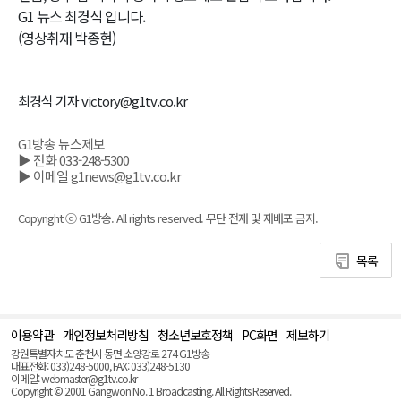
G1 뉴스 최경식 입니다.
(영상취재 박종현)
최경식 기자 victory@g1tv.co.kr
G1방송 뉴스제보
▶ 전화 033-248-5300
▶ 이메일 g1news@g1tv.co.kr
Copyright ⓒ G1방송. All rights reserved. 무단 전재 및 재배포 금지.
목록
이용약관
개인정보처리방침
청소년보호정책
PC화면
제보하기
맨
위
강원특별자치도 춘천시 동면 소양강로 274 G1방송
로
대표전화: 033)248-5000, FAX: 033)248-5130
(Top)
이메일: webmaster@g1tv.co.kr
Copyright © 2001 Gangwon No. 1 Broadcasting. All Rights Reserved.