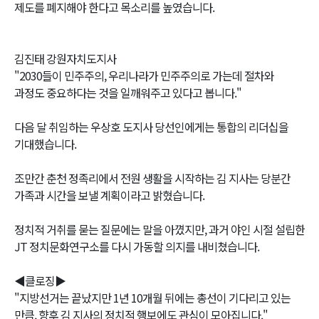
제도를 폐지해야 한다고 목소리를 높였습니다.
김진태 강원자치도지사
"2030들이 민주주의, 우리나라가 민주주의로 가는데 절차와
과정도 중요하다는 것을 일깨워주고 있다고 봅니다."
다음 달 취임하는 우상호 도지사 당선인에게는 통합의 리더십을
기대했습니다.
조만간 춘천 정족리에서 전원 생활을 시작하는 김 지사는 당분간
가족과 시간을 보낼 계획이라고 밝혔습니다.
정치적 거취를 묻는 질문에는 말을 아꼈지만, 과거 야인 시절 설립한
JT 정치문화연구소를 다시 가동할 의지를 내비쳤습니다.
◀클로징▶
"지방선거는 끝났지만 1년 10개월 뒤에는 총선이 기다리고 있는
만큼, 향후 김 지사의 정치적 행보에도 관심이 모아집니다."