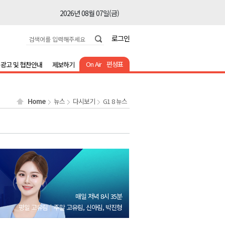
2026년 08월 07일(금)
2026년 08월 07일(금)
로그인
2026년 08월 07일(금)
2026년 08월 07일(금)
On Air
편성표
광고 및 협찬안내
제보하기
2026년 08월 07일(금)
2026년 08월 07일(금)
Home
뉴스
다시보기
G1 8 뉴스
2026년 08월 07일(금)
2026년 08월 07일(금)
2026년 08월 07일(금)
2026년 08월 07일(금)
2026년 08월 07일(금)
2026년 08월 07일(금)
매일 저녁 8시 35분
2026년 08월 07일(금)
평일 고유림
주말 고유림, 신아림, 박진형
2026년 08월 07일(금)