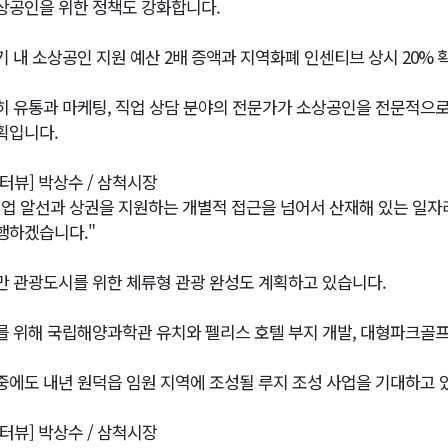
상공인을 위한 정책도 강화합니다.
기 내 소상공인 지원 예산 2배 증액과 지역화폐 인센티브 상시 20%
히 유통과 마케팅, 직업 상담 분야의 전문가가 소상공인을 전문적으
획입니다.
인터뷰] 박상수 / 삼척시장
취업 알선과 상권을 지원하는 개별적 접근을 넘어서 산재해 있는 일자
행하겠습니다."
만 관광도시를 위한 체류형 관광 완성도 계획하고 있습니다.
를 위해 국립해양과학관 유치와 펠리스 호텔 부지 개발, 대형파크골프
중에도 내년 원덕읍 임원 지역에 조성될 루지 조성 사업을 기대하고 
인터뷰] 박상수 / 삼척시장