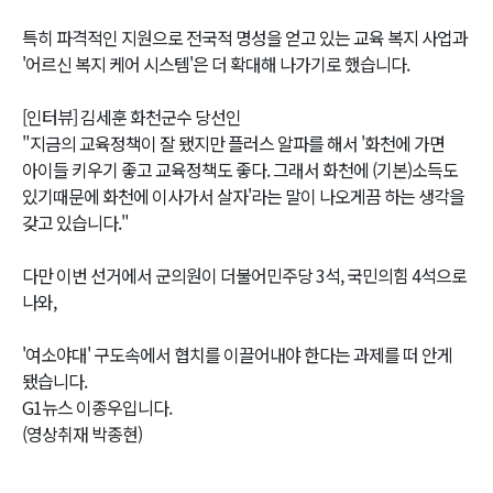
특히 파격적인 지원으로 전국적 명성을 얻고 있는 교육 복지 사업과
'어르신 복지 케어 시스템'은 더 확대해 나가기로 했습니다.
[인터뷰] 김세훈 화천군수 당선인
"지금의 교육정책이 잘 됐지만 플러스 알파를 해서 '화천에 가면
아이들 키우기 좋고 교육정책도 좋다. 그래서 화천에 (기본)소득도
있기때문에 화천에 이사가서 살자'라는 말이 나오게끔 하는 생각을
갖고 있습니다."
다만 이번 선거에서 군의원이 더불어민주당 3석, 국민의힘 4석으로
나와,
'여소야대' 구도속에서 협치를 이끌어내야 한다는 과제를 떠 안게
됐습니다.
G1뉴스 이종우입니다.
(영상취재 박종현)