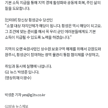
기본 소득 지급을 통해 지역 경제 활성화와 공동체 회복, 주민 삶의
질을 도모합니다.
[인터뷰] 장신상 횡성군수 당선인
"소멸 대상 자치단체가 해당이 됩니다. 횡성은 역시 해당이 되고요.
그 조건에 맞는 준비를 해서 꼭 우리 군민 여러분들에게도 기본
소득이 지급될 수 있도록 노력을 하겠습니다."
지역의 오랜 숙원사업인 상수원 보호구역 해제를 위해서 강원도와
원주시, 횡성군이 참여하는 광역 물관리 통합 협의체를 구성하고,
취임과 동시에 실행에 나섭니다.
G1 뉴스 박성준 입니다.
(영상취재 이광수)
박성준 기자 yes@g1tv.co.kr
G1방송 뉴스제보