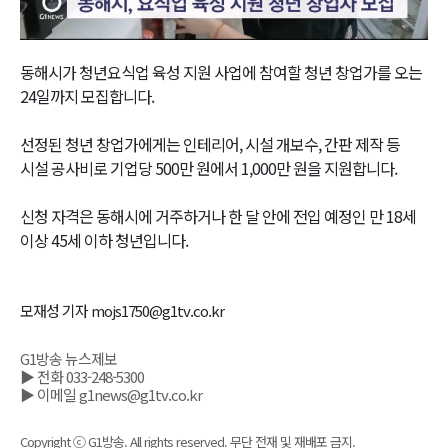
Video
동해시가 청년요식업 육성 지원 사업에 참여할 청년 창업가를 오는
24일까지 모집합니다.
선정된 청년 창업가에게는 인테리어, 시설 개보수, 간판 제작 등
시설 공사비로 기업당 500만 원에서 1,000만 원을 지원합니다.
신청 자격은 동해시에 거주하거나 한 달 안에 전입 예정인 만 18세
이상 45세 이하 청년입니다.
모재성 기자 mojs1750@g1tv.co.kr
G1방송 뉴스제보
▶ 전화 033-248-5300
▶ 이메일 g1news@g1tv.co.kr
Copyright ⓒ G1방송. All rights reserved. 무단 전재 및 재배포 금지.