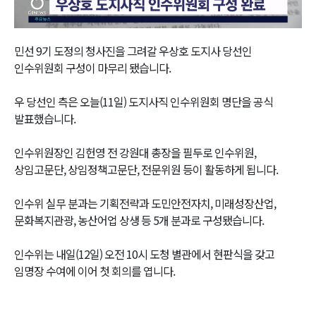
Video
민선 9기 도정의 청사진을 그려갈 우상호 도지사 당선인
인수위원회 구성이 마무리 됐습니다.
우 당선인 측은 오늘(11일) 도지사직 인수위원회 명단을 공식
발표했습니다.
인수위원장인 김헌영 전 강원대 총장을 필두로 인수위원,
상임고문단, 상임정책고문단, 전문위원 등이 활동하게 됩니다.
인수위 실무 분과는 기획전략과 도민안전자치, 미래성장산업,
문화복지관광, 농산어업 상생 등 5개 분과로 구성됐습니다.
인수위는 내일(12일) 오전 10시 도청 별관에서 현판식을 갖고
임명장 수여에 이어 첫 회의를 엽니다.