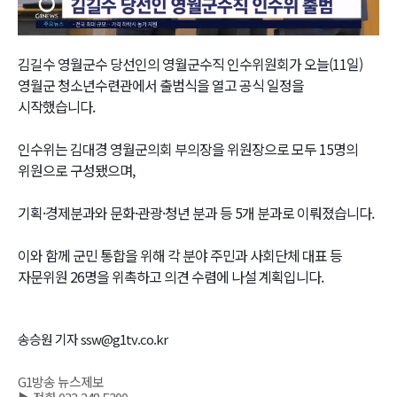
Video
김길수 영월군수 당선인의 영월군수직 인수위원회가 오늘(11일)
영월군 청소년수련관에서 출범식을 열고 공식 일정을
시작했습니다.
인수위는 김대경 영월군의회 부의장을 위원장으로 모두 15명의
위원으로 구성됐으며,
기획·경제분과와 문화·관광·청년 분과 등 5개 분과로 이뤄졌습니다.
이와 함께 군민 통합을 위해 각 분야 주민과 사회단체 대표 등
자문위원 26명을 위촉하고 의견 수렴에 나설 계획입니다.
송승원 기자 ssw@g1tv.co.kr
G1방송 뉴스제보