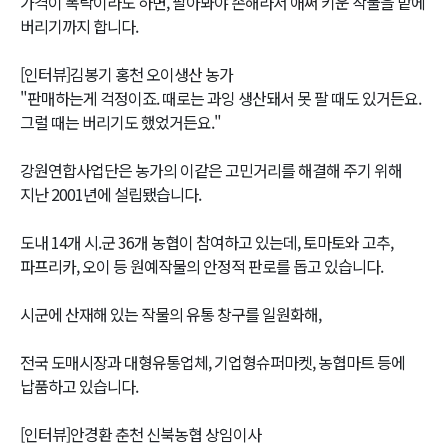
가격이 폭락이라도 하면, 팔아봐야 손해라서 애써 키운 작물을 밭에
버리기까지 합니다.
[인터뷰]김봉기 홍천 오이생산 농가
"판매하는게 걱정이죠. 때로는 과잉 생산돼서 못 팔 때도 있거든요.
그럴 때는 버리기도 했었거든요."
강원연합사업단은 농가의 이같은 고민거리를 해결해 주기 위해
지난 2001년에 설립됐습니다.
도내 14개 시.군 36개 농협이 참여하고 있는데, 토마토와 고추,
파프리카, 오이 등 원예작물의 안정적 판로를 돕고 있습니다.
시군에 산재해 있는 작물의 유통 창구를 일원화해,
전국 도매시장과 대형유통업체, 기업형슈퍼마켓, 농협마트 등에
납품하고 있습니다.
[인터뷰]안경환 춘천 신북농협 상임이사