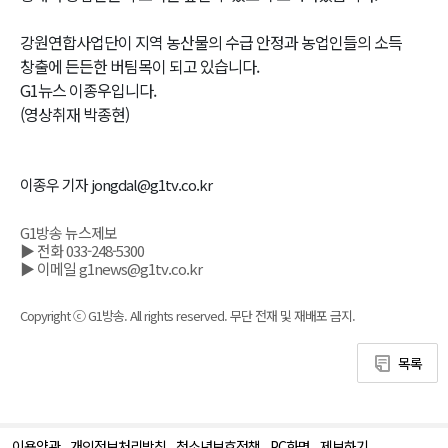
강원연합사업단이 지역 농산물의 수급 안정과 농업인들의 소득
창출에 든든한 버팀목이 되고 있습니다.
G1뉴스 이종우입니다.
(영상취재 박종현)
이종우 기자 jongdal@g1tv.co.kr
G1방송 뉴스제보
▶ 전화 033-248-5300
▶ 이메일 g1news@g1tv.co.kr
Copyright ⓒ G1방송. All rights reserved. 무단 전재 및 재배포 금지.
목록
이용약관
개인정보처리방침
청소년보호정책
PC화면
제보하기
맨