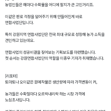
농업인들은 해마다 수확물을 어디에 팔지가 큰 고민거리죠.
이같은 판로 걱정을 덜어주기 위해 만들어진게 바로
연합사업단입니다.
특히 강원지역 연합사업단은 전국 최대 규모로 성장해 농가 소득을
견인하고 있는데요.
연합사업의 성공비결을 짚어보는 기획보도를 마련했습니다.
첫 순서는 강원연합사업단의 역할을 이종우 기자가 취재했습니다.
[리포터]
토마토나 오이같은 원예작물은 생산량에 따라 가격변동이 커,
농가들은 수확철마다 오르락내리락 하는 시장 가격에
노심초사입니다.