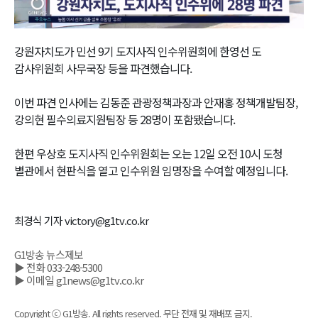
Video
강원자치도가 민선 9기 도지사직 인수위원회에 한영선 도
감사위원회 사무국장 등을 파견했습니다.
이번 파견 인사에는 김동준 관광정책과장과 안재홍 정책개발팀장,
강의현 필수의료지원팀장 등 28명이 포함됐습니다.
한편 우상호 도지사직 인수위원회는 오는 12일 오전 10시 도청
별관에서 현판식을 열고 인수위원 임명장을 수여할 예정입니다.
최경식 기자 victory@g1tv.co.kr
G1방송 뉴스제보
▶ 전화 033-248-5300
▶ 이메일 g1news@g1tv.co.kr
Copyright ⓒ G1방송. All rights reserved. 무단 전재 및 재배포 금지.