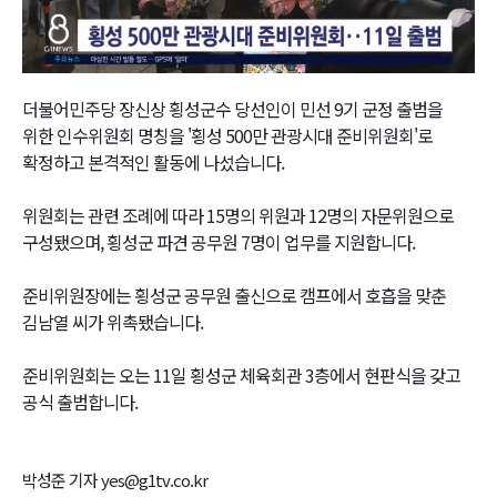
Video
더불어민주당 장신상 횡성군수 당선인이 민선 9기 군정 출범을
위한 인수위원회 명칭을 '횡성 500만 관광시대 준비위원회'로
확정하고 본격적인 활동에 나섰습니다.
위원회는 관련 조례에 따라 15명의 위원과 12명의 자문위원으로
구성됐으며, 횡성군 파견 공무원 7명이 업무를 지원합니다.
준비위원장에는 횡성군 공무원 출신으로 캠프에서 호흡을 맞춘
김남열 씨가 위촉됐습니다.
준비위원회는 오는 11일 횡성군 체육회관 3층에서 현판식을 갖고
공식 출범합니다.
박성준 기자 yes@g1tv.co.kr