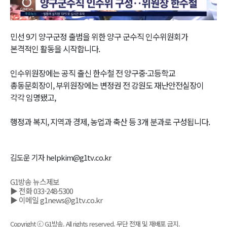
Video
민선 9기 양구군정 출범을 위한 양구 군수직 인수위원회가
본격적인 활동을 시작합니다.
인수위원장에는 공직 출신 한수철 전 양구중·고등학교
총동문회장이, 부위원장에는 변정권 전 강원도 재난안전실장이
각각 임명됐고,
행정과 복지, 지역과 경제, 농업과 축산 등 3개 분과로 구성됩니다.
김도운 기자 helpkim@g1tv.co.kr
G1방송 뉴스제보
▶ 전화 033-248-5300
▶ 이메일 g1news@g1tv.co.kr
Copyright ⓒ G1방송. All rights reserved. 무단 전재 및 재배포 금지.