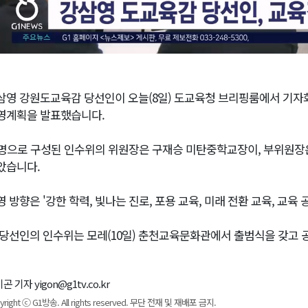
삼영 강원도교육감 당선인이 오늘(8일) 도교육청 브리핑룸에서 기자
영계획을 발표했습니다.
2명으로 구성된 인수위의 위원장은 구재승 미탄중학교장이, 부위원장
았습니다.
영 방향은 '강한 학력, 빛나는 진로, 포용 교육, 미래 전환 교육, 교육
 당선인의 인수위는 모레(10일) 춘천교육문화관에서 출범식을 갖고 
곤 기자 yigon@g1tv.co.kr
yright ⓒ G1방송. All rights reserved. 무단 전재 및 재배포 금지.