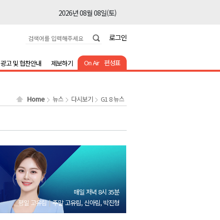
2026년 08월 08일(토)
2026년 08월 08일(토)
로그인
2026년 08월 08일(토)
2026년 08월 08일(토)
On Air
편성표
광고 및 협찬안내
제보하기
2026년 08월 08일(토)
2026년 08월 08일(토)
Home
뉴스
다시보기
G1 8 뉴스
2026년 08월 07일(금)
2026년 08월 07일(금)
2026년 08월 08일(토)
2026년 08월 08일(토)
2026년 08월 08일(토)
2026년 08월 08일(토)
매일 저녁 8시 35분
2026년 08월 08일(토)
평일 고유림
주말 고유림, 신아림, 박진형
2026년 08월 08일(토)