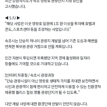
최근 강원자치도가 속초 영랑호 관광단지 지정 승인을
고시했습니다.
◀ S /U ▶
"해당 사업은 이곳 영랑호 일원에 1조 원 이상을 투자해 호텔과
콘도, 스포츠센터 등을 조성하는 사업입니다."
속초시는 단순히 하나의 관광지 개발을 넘어 기존 도심과 해변을
연계한 북부권 관광 거점으로 만들 계획입니다.
민간 자본이 투입되면 위축됐던 지역 경제 활성화와 일자리
창출에도 기여할 것으로 기대하고 있습니다.
[인터뷰] 최종철 / 속초시 관광과장
"단순 관광시설이 아닌 영랑호 생태적 가치를 최대한 보전하면서
시민과 관광객이 함께 편리하고 안전하게 이용할 수 있는 친환경적
체류형 웰리스 힐링 명품 관광단지가 될 수 있도록.."
다만 개발 사업에 대한 환경단체 반발이 만만치 않습니다.