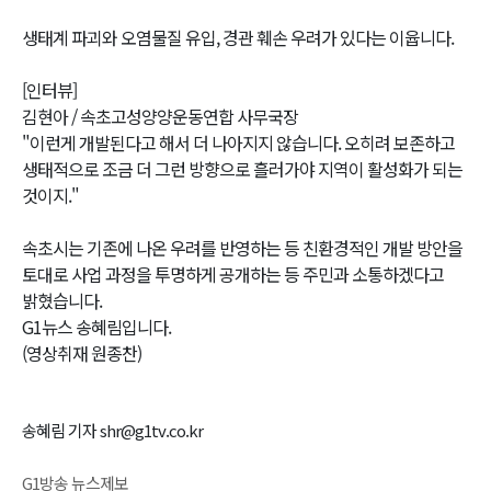
생태계 파괴와 오염물질 유입, 경관 훼손 우려가 있다는 이윱니다.
[인터뷰]
김현아 / 속초고성양양운동연합 사무국장
"이런게 개발된다고 해서 더 나아지지 않습니다. 오히려 보존하고
생태적으로 조금 더 그런 방향으로 흘러가야 지역이 활성화가 되는
것이지."
속초시는 기존에 나온 우려를 반영하는 등 친환경적인 개발 방안을
토대로 사업 과정을 투명하게 공개하는 등 주민과 소통하겠다고
밝혔습니다.
G1뉴스 송혜림입니다.
(영상취재 원종찬)
송혜림 기자 shr@g1tv.co.kr
G1방송 뉴스제보