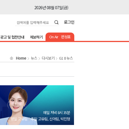
2026년 08월 07일(금)
2026년 08월 07일(금)
로그인
2026년 08월 07일(금)
2026년 08월 07일(금)
On Air
편성표
광고 및 협찬안내
제보하기
2026년 08월 07일(금)
2026년 08월 07일(금)
Home
뉴스
다시보기
G1 8 뉴스
2026년 08월 07일(금)
2026년 08월 07일(금)
2026년 08월 07일(금)
2026년 08월 07일(금)
2026년 08월 07일(금)
2026년 08월 07일(금)
매일 저녁 8시 35분
2026년 08월 07일(금)
평일 고유림
주말 고유림, 신아림, 박진형
2026년 08월 07일(금)