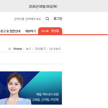
2026년 08월 06일(목)
2026년 08월 06일(목)
로그인
2026년 08월 06일(목)
2026년 08월 06일(목)
On Air
편성표
광고 및 협찬안내
제보하기
2026년 08월 06일(목)
2026년 08월 06일(목)
Home
뉴스
다시보기
G1 8 뉴스
2026년 08월 06일(목)
2026년 08월 06일(목)
2026년 08월 06일(목)
2026년 08월 06일(목)
2026년 08월 06일(목)
2026년 08월 06일(목)
매일 저녁 8시 35분
2026년 08월 06일(목)
평일 고유림
주말 고유림, 신아림, 박진형
2026년 08월 06일(목)