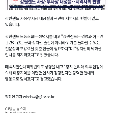
Video
강원랜드 사장·부사장 내정설과 관련해 지역사회 반발이 일고
있습니다.
강원랜드 노동조합은 성명서를 내고 "강원랜드는 경영과 아무런
관련이 없는 군과 정치권 출신이 아니라 위기를 돌파할 수 있는
전문성과 포용력을 갖춘 인물이 필요하다"며 "정치권의 낙하산
인사를 저지하겠다"고 밝혔습니다.
태백시현안대책위원회도 성명을 내고 "정치 논리와 외부 입김에
의해 폐광지역을 외면한 인사가 강행된다면 강력한 연대와
행동으로 맞서겠다"고 경고했습니다.
정창영 기자 window@g1tv.co.kr
G1방송 뉴스제보