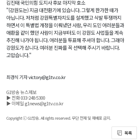
김진태 국민의힘 도지사 후보 마지막 호소
"(강원도는) 지금 대전환기에 있습니다. 그렇게 한가한 때가
아닙니다. 저처럼 강원특별자치도를 설계했고 삭발 투쟁까지
하면서 이 특별법 개정을 이뤄냈던 사람, 우리 도민 여러분들과
애환을 같이 했던 사람이 지금부터도 이 강원도 사업들을 계속
추진해 나가야 됩니다. 여러분들 투표해 주셔야 합니다. 그래야
강원도가 삽니다. 여러분 진짜를 꼭 선택해 주시기 바랍니다.
고맙습니다."
최경식 기자 victory@g1tv.co.kr
G1방송 뉴스제보
▶ 전화 033-248-5300
▶ 이메일 g1news@g1tv.co.kr
Copyright ⓒ G1방송. All rights reserved. 무단 전재 및 재배포 금지.
목록