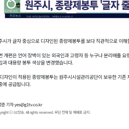
주시가 글자 중심으로 디자인된 종량제봉투를 보다 직관적으로 이해할
번 개편은 언어 장벽이 있는 외국인과 고령자 등 누구나 분리배출 요
입과 대용량 봉투 색상을 변경했습니다.
 디자인이 적용된 종량제봉투는 원주시시설관리공단이 보유한 기존 
중에 공급됩니다.
준 기자 yes@g1tv.co.kr
yright ⓒ G1방송. All rights reserved. 무단 전재 및 재배포 금지.