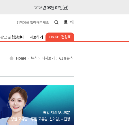
2026년 08월 07일(금)
2026년 08월 07일(금)
로그인
2026년 08월 07일(금)
2026년 08월 07일(금)
On Air
편성표
광고 및 협찬안내
제보하기
2026년 08월 07일(금)
2026년 08월 07일(금)
Home
뉴스
다시보기
G1 8 뉴스
2026년 08월 07일(금)
2026년 08월 07일(금)
2026년 08월 07일(금)
2026년 08월 07일(금)
2026년 08월 07일(금)
2026년 08월 07일(금)
매일 저녁 8시 35분
2026년 08월 07일(금)
평일 고유림
주말 고유림, 신아림, 박진형
2026년 08월 07일(금)