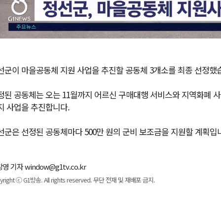
선군이 마을공동체 지원 사업을 추진할 공동체 3개소를 최종 선정했
정된 공동체는 오는 11월까지 어르신 구매대행 서비스와 지역화폐 사용
지 사업을 추진합니다.
선군은 선정된 공동체마다 500만 원의 군비 보조금을 지원할 계획입
영 기자 window@g1tv.co.kr
yright ⓒ G1방송. All rights reserved. 무단 전재 및 재배포 금지.