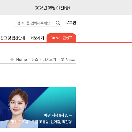
2026년 08월 07일(금)
2026년 08월 07일(금)
로그인
2026년 08월 07일(금)
2026년 08월 07일(금)
On Air
편성표
광고 및 협찬안내
제보하기
2026년 08월 07일(금)
2026년 08월 07일(금)
Home
뉴스
다시보기
G1 8 뉴스
2026년 08월 07일(금)
2026년 08월 07일(금)
2026년 08월 07일(금)
2026년 08월 07일(금)
2026년 08월 07일(금)
2026년 08월 07일(금)
매일 저녁 8시 35분
2026년 08월 07일(금)
평일 고유림
주말 고유림, 신아림, 박진형
2026년 08월 07일(금)