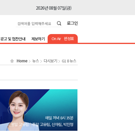
2026년 08월 07일(금)
2026년 08월 07일(금)
로그인
2026년 08월 07일(금)
2026년 08월 07일(금)
On Air
편성표
광고 및 협찬안내
제보하기
2026년 08월 07일(금)
2026년 08월 07일(금)
Home
뉴스
다시보기
G1 8 뉴스
2026년 08월 07일(금)
2026년 08월 07일(금)
2026년 08월 07일(금)
2026년 08월 07일(금)
2026년 08월 07일(금)
2026년 08월 07일(금)
매일 저녁 8시 35분
2026년 08월 07일(금)
평일 고유림
주말 고유림, 신아림, 박진형
2026년 08월 07일(금)