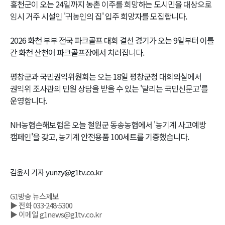
홍천군이 오는 24일까지 농촌 이주를 희망하는 도시민을 대상으로
임시 거주 시설인 '귀농인의 집' 입주 희망자를 모집합니다.
2026 화천 부부 전국 파크골프 대회 결선 경기가 오는 9일부터 이틀
간 화천 산천어 파크골프장에서 치러집니다.
평창군과 국민권익위원회는 오는 18일 평창군청 대회의실에서
권익위 조사관의 민원 상담을 받을 수 있는 '달리는 국민신문고'를
운영합니다.
NH농협손해보험은 오늘 철원군 동송농협에서 '농기계 사고예방
캠페인'을 갖고, 농기계 안전용품 100세트를 기증했습니다.
김윤지 기자 yunzy@g1tv.co.kr
G1방송 뉴스제보
▶ 전화 033-248-5300
▶ 이메일 g1news@g1tv.co.kr