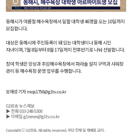
Video
동해시가 여름철 해수욕장에서 일할 대학생 46명을 오는 10일까지
모집합니다.
대상은 동해시에 주민등록이 돼 있는 대학생이나 동해 시민
자녀이며, 7월 8일부터 8월 17일까지 전후반기로 나눠 선발합니다.
참여 학생은 망상과 추암해수욕장에서 파라솔 설치 구역과 샤워장
관리 등 해수욕장 운영 업무를 수행합니다.
모재성 기자 mojs1750@g1tv.co.kr
G1방송 뉴스제보
▶ 전화 033-248-5300
▶ 이메일 g1news@g1tv.co.kr
Copyright ⓒ G1방송. All rights reserved. 무단 전재 및 재배포 금지.