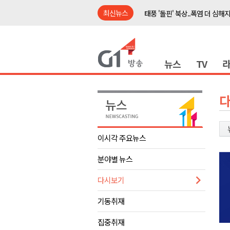
최신뉴스
태풍 '돌핀' 북상..폭염 더 심해
강릉시, 민선9기 21개 읍면동 
횡성군, 광복절 맞아 태극기 나
뉴스
TV
제43회 홍천군민의 날 기념행사
양구군, 원주환경청에 비점오염
<강원랜드> 관광객이 인구 3배
<강원랜드> 마카오 카지노 "복
민선9기 양양군 공약사업 추진 
이시각 주요뉴스
썩고, 무르고..농산물 피해 속출
분야별 뉴스
도내 첫 폭염중대경보..내일 극한
태풍 '돌핀' 북상..폭염 더 심해
다시보기
강릉시, 민선9기 21개 읍면동 
기동취재
횡성군, 광복절 맞아 태극기 나
집중취재
제43회 홍천군민의 날 기념행사