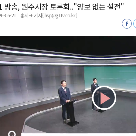
1 방송, 원주시장 토론회.."양보 없는 설전"
저감 사업 등 건의
26-05-21
홍서표 기자[ hsp@g1tv.co.kr ]
..싱가포르 복합리조트
합리조트로 진화 중"
전략 보고회 개최
Play
Vid