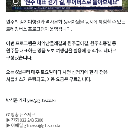
Video
원주의 걷기여행길과 역사문화 생태자원을 동시에 체험할 수 있는
트레킹버스 프로그램이 운영됩니다.
이번 프로그램은 치악산둘레길과 원주굽이길, 원주소풍길 등
원주를 대표하는 명품 도보 여행길을 활용해 총 4가지 테마로
구성됐습니다.
오는 6월부터 매주 토요일마다 사전 신청자에 한 해 전용
셔틀버스가 운행되고, 이용 요금은 무료입니다.
박성준 기자 yes@g1tv.co.kr
G1방송 뉴스제보
▶ 전화 033-248-5300
▶ 이메일 g1news@g1tv.co.kr