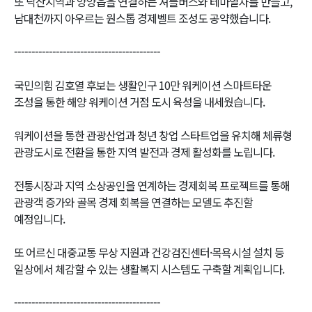
또 낙산지역과 양양읍을 연결하는 셔틀버스와 테마열차를 만들고,
남대천까지 아우르는 원스톱 경제벨트 조성도 공약했습니다.
------------------------------------------
국민의힘 김호열 후보는 생활인구 10만 워케이션 스마트타운
조성을 통한 해양 워케이션 거점 도시 육성을 내세웠습니다.
워케이션을 통한 관광산업과 청년 창업 스타트업을 유치해 체류형
관광도시로 전환을 통한 지역 발전과 경제 활성화를 노립니다.
전통시장과 지역 소상공인을 연계하는 경제회복 프로젝트를 통해
관광객 증가와 골목 경제 회복을 연결하는 모델도 추진할
예정입니다.
또 어르신 대중교통 무상 지원과 건강검진센터·목욕시설 설치 등
일상에서 체감할 수 있는 생활복지 시스템도 구축할 계획입니다.
------------------------------------------