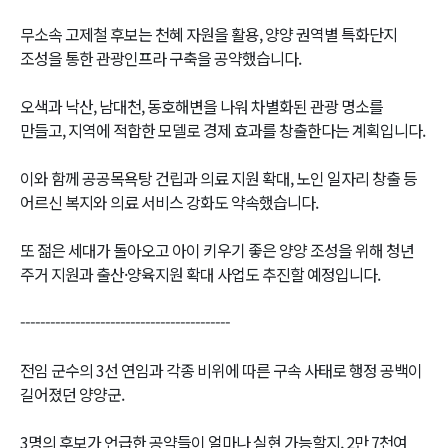
무소속 고제철 후보는 천혜 자원을 활용, 양양 권역별 특화단지
조성을 통한 관광인프라 구축을 공약했습니다.
오색과 낙산, 남대천, 동호해변을 나워 차별화된 관광 명소를
만들고, 지역에 적합한 모델로 경제 효과를 창출한다는 계획입니다.
이와 함께 공공목욕탕 건립과 의료 지원 확대, 노인 일자리 창출 등
어르신 복지와 의료 서비스 강화도 약속했습니다.
또 젊은 세대가 돌아오고 아이 키우기 좋은 양양 조성을 위해 청년
주거 지원과 출산·양육지원 확대 사업도 추진할 예정입니다.
------------------------------------------
전임 군수의 3선 연임과 각종 비위에 따른 구속 사태로 행정 공백이
길어졌던 양양군.
3명의 후보가 언급한 공약들이 얼마나 실현 가능할지, 2만 7천여