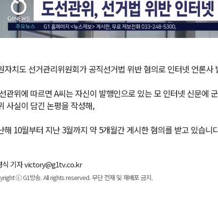
원자치도 선거관리위원회가 공직선거법 위반 혐의로 인터넷 언론사 
 선관위에 따르면 A씨는 자신이 발행인으로 있는 모 인터넷 신문에 군
위 사실이 담긴 논평을 작성해,
난해 10월부터 지난 3월까지 약 5개월간 게시한 혐의를 받고 있습니다
식 기자 victory@g1tv.co.kr
yright ⓒ G1방송. All rights reserved. 무단 전재 및 재배포 금지.