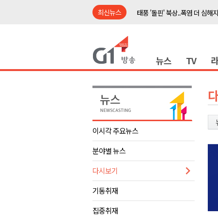
최신뉴스
태풍 '돌핀' 북상..폭염 더 심해
강릉시, 민선9기 21개 읍면동 
횡성군, 광복절 맞아 태극기 나
뉴스
TV
제43회 홍천군민의 날 기념행사
양구군, 원주환경청에 비점오염
<강원랜드> 관광객이 인구 3배
<강원랜드> 마카오 카지노 "복
민선9기 양양군 공약사업 추진 
이시각 주요뉴스
썩고, 무르고..농산물 피해 속출
분야별 뉴스
도내 첫 폭염중대경보..내일 극한
태풍 '돌핀' 북상..폭염 더 심해
다시보기
강릉시, 민선9기 21개 읍면동 
기동취재
횡성군, 광복절 맞아 태극기 나
집중취재
제43회 홍천군민의 날 기념행사