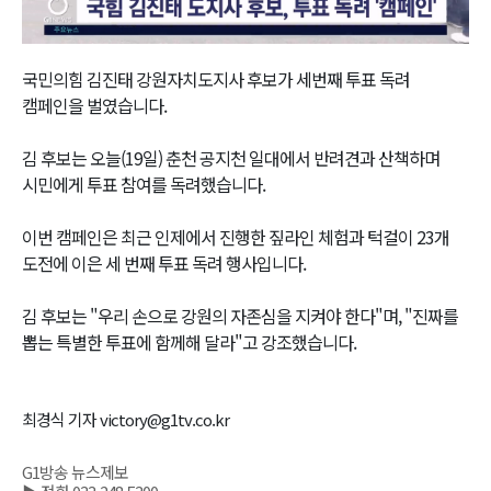
Video
국민의힘 김진태 강원자치도지사 후보가 세번째 투표 독려
캠페인을 벌였습니다.
김 후보는 오늘(19일) 춘천 공지천 일대에서 반려견과 산책하며
시민에게 투표 참여를 독려했습니다.
이번 캠페인은 최근 인제에서 진행한 짚라인 체험과 턱걸이 23개
도전에 이은 세 번째 투표 독려 행사입니다.
김 후보는 "우리 손으로 강원의 자존심을 지켜야 한다"며, "진짜를
뽑는 특별한 투표에 함께해 달라"고 강조했습니다.
최경식 기자 victory@g1tv.co.kr
G1방송 뉴스제보