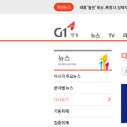
최신뉴스
태풍 '돌핀' 북상..폭염 더 심해
강릉시, 민선9기 21개 읍면동 
횡성군, 광복절 맞아 태극기 나
뉴스
TV
제43회 홍천군민의 날 기념행사
양구군, 원주환경청에 비점오염
<강원랜드> 관광객이 인구 3배
<강원랜드> 마카오 카지노 "복
민선9기 양양군 공약사업 추진 
이시각 주요뉴스
썩고, 무르고..농산물 피해 속출
분야별 뉴스
도내 첫 폭염중대경보..내일 극한
태풍 '돌핀' 북상..폭염 더 심해
다시보기
강릉시, 민선9기 21개 읍면동 
기동취재
횡성군, 광복절 맞아 태극기 나
집중취재
제43회 홍천군민의 날 기념행사