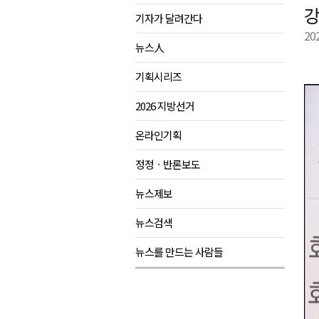
강
기자가 달려간다
양구군, 원주환경청에 비점오염
20
<강원랜드> 관광객이 인구 3배
뉴스人
<강원랜드> 마카오 카지노 "복
기획시리즈
민선9기 양양군 공약사업 추진 
2026 지방선거
온라인기획
정정ㆍ반론보도
뉴스제보
뉴스검색
뉴스를 만드는 사람들