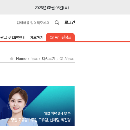
2026년 08월 06일(목)
2026년 08월 06일(목)
로그인
2026년 08월 06일(목)
2026년 08월 06일(목)
On Air
편성표
광고 및 협찬안내
제보하기
2026년 08월 06일(목)
2026년 08월 06일(목)
Home
뉴스
다시보기
G1 8 뉴스
2026년 08월 06일(목)
2026년 08월 06일(목)
2026년 08월 06일(목)
2026년 08월 06일(목)
2026년 08월 06일(목)
2026년 08월 06일(목)
매일 저녁 8시 35분
2026년 08월 06일(목)
평일 고유림
주말 고유림, 신아림, 박진형
2026년 08월 06일(목)