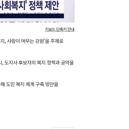
키보드 단축키 안내
지, 사람이 머무는 강원'을 주제로
시, 도지사 후보자의 복지 정책과 공약을
해 도민 복지 체계 구축 방안을