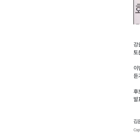
강
토
이
듣
후
발
김윤
Cop