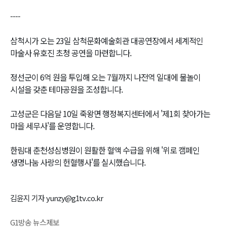
----
삼척시가 오는 23일 삼척문화예술회관 대공연장에서 세계적인
마술사 유호진 초청 공연을 마련합니다.
정선군이 6억 원을 투입해 오는 7월까지 나전역 일대에 물놀이
시설을 갖춘 테마공원을 조성합니다.
고성군은 다음달 10일 죽왕면 행정복지센터에서 '제1회 찾아가는
마을 세무사'를 운영합니다.
한림대 춘천성심병원이 원활한 혈액 수급을 위해 '위로 캠페인
생명나눔 사랑의 헌혈행사'를 실시했습니다.
김윤지 기자 yunzy@g1tv.co.kr
G1방송 뉴스제보