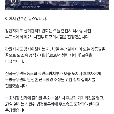
Video
이어서 간추린 뉴스입니다.
강원자치도 선거관리위원회는 오늘 춘천시 석사동 사전
투표소에서 제2차 사전투표 모의시험을 진행했습니다.
강원자치도 감사위원회는 지난 7일 춘천권에 이어 오늘 강릉권을
끝으로 도 소속 공직자 대상 '2026년 청렴 시네마' 교육을
마쳤습니다.
전국공무원노동조합 강원소방지부가 오늘 도지사 후보자에게
소방공무원의 안전한 근무환경 조성을 위한 정책 질의서를
전달했습니다.
속초시장 선거에 출마한 무소속 염하나 후보가 기자회견을 열고,
27일 열리는 선관위 법정토론회에 무소속도 포함돼야 한다고
주장했습니다.