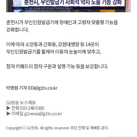
Video
춘천시가 무인민원발급기에 장애인과 고령자 맞춤형 기능을
강화합니다.
이에 따라 소양동과 근화동, 강원대병원 등 14곳의
무인민원발급기를 휠체어 이용자 눈높이에 맞추고,
점자 키패드의 점자 구분과 설명 기능 등을 보강합니다.
박명원 기자 033@g1tv.co.kr
G1방송 뉴스제보
▶ 전화 033-248-5300
▶ 이메일 g1news@g1tv.co.kr
Copyright ⓒ G1방송. All rights reserved. 무단 전재 및 재배포 금지.