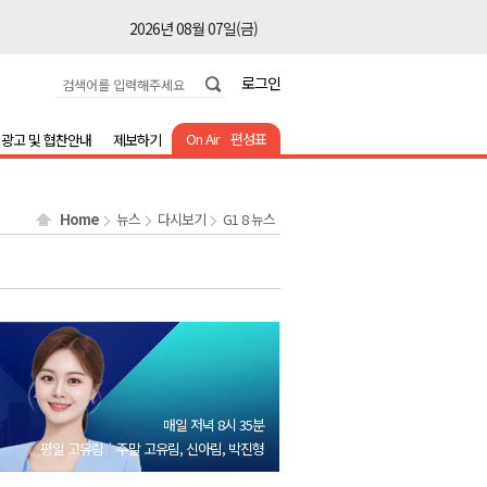
2026년 08월 07일(금)
2026년 08월 07일(금)
로그인
2026년 08월 07일(금)
2026년 08월 07일(금)
On Air
편성표
광고 및 협찬안내
제보하기
2026년 08월 07일(금)
2026년 08월 07일(금)
Home
뉴스
다시보기
G1 8 뉴스
2026년 08월 07일(금)
2026년 08월 07일(금)
2026년 08월 07일(금)
2026년 08월 07일(금)
2026년 08월 07일(금)
2026년 08월 07일(금)
매일 저녁 8시 35분
2026년 08월 07일(금)
평일 고유림
주말 고유림, 신아림, 박진형
2026년 08월 07일(금)