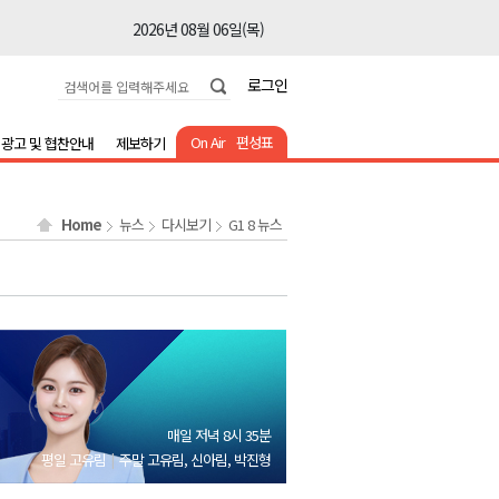
2026년 08월 06일(목)
2026년 08월 06일(목)
로그인
2026년 08월 06일(목)
2026년 08월 06일(목)
On Air
편성표
광고 및 협찬안내
제보하기
2026년 08월 06일(목)
2026년 08월 06일(목)
Home
뉴스
다시보기
G1 8 뉴스
2026년 08월 06일(목)
2026년 08월 06일(목)
2026년 08월 06일(목)
2026년 08월 06일(목)
2026년 08월 06일(목)
2026년 08월 06일(목)
매일 저녁 8시 35분
2026년 08월 06일(목)
평일 고유림
주말 고유림, 신아림, 박진형
2026년 08월 06일(목)