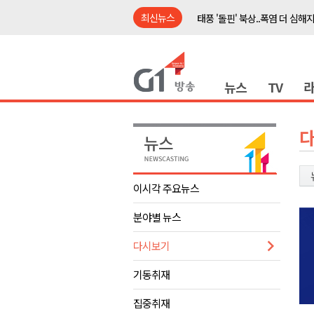
최신뉴스
태풍 '돌핀' 북상..폭염 더 심해
강릉시, 민선9기 21개 읍면동 
횡성군, 광복절 맞아 태극기 나
뉴스
TV
제43회 홍천군민의 날 기념행사
양구군, 원주환경청에 비점오염
<강원랜드> 관광객이 인구 3배
<강원랜드> 마카오 카지노 "복
민선9기 양양군 공약사업 추진 
이시각 주요뉴스
썩고, 무르고..농산물 피해 속출
분야별 뉴스
도내 첫 폭염중대경보..내일 극한
태풍 '돌핀' 북상..폭염 더 심해
다시보기
강릉시, 민선9기 21개 읍면동 
기동취재
횡성군, 광복절 맞아 태극기 나
집중취재
제43회 홍천군민의 날 기념행사