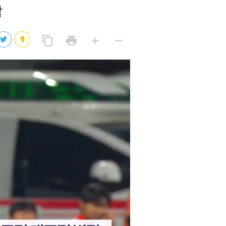
탁
2026년 08월 06일(목)
2026년 08월 06일(목)
링
프
글
글
content_copy
print
add
remove
크
린
자
자
2026년 08월 06일(목)
복
트
크
작
사
2026년 08월 06일(목)
게
게
eo