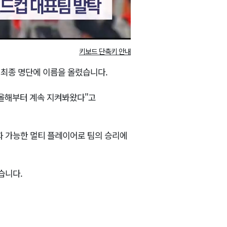
키보드 단축키 안내
팀 최종 명단에 이름을 올렸습니다.
 올해부터 계속 지켜봐왔다"고
화 가능한 멀티 플레이어로 팀의 승리에
습니다.