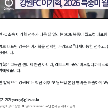
원FC 소속 이기혁 선수가 다음 달 열리는 2026 북중미 월드컵 대표
명보 대표팀 감독은 이기혁을 선택한 배경으로 "다재다능한 선수고,
혔습니다.
기혁은 그동안 센터백 뿐만 아니라, 레프트백, 중앙 미드필더까지 소
여해왔습니다.
번 발탁으로 강원FC는 창단 이후 첫 월드컵 본선 멤버를 배출하게 됐
지 기자 yunzy@g1tv.co.kr
yright ⓒ G1방송. All rights reserved. 무단 전재 및 재배포 금지.