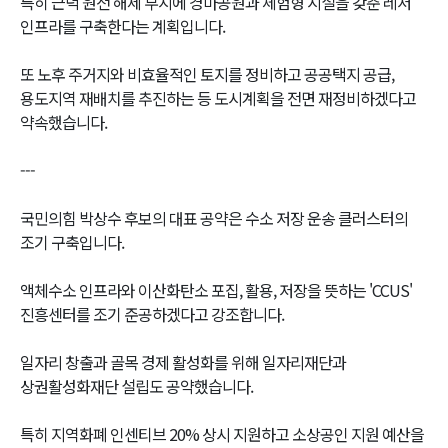
특히 근덕 원전 해제 부지에 경마공원과 체험형 시설을 갖춘 레저
인프라를 구축한다는 계획입니다.
또 노후 주거지와 비효율적인 토지를 정비하고 공공택지 공급,
용도지역 재배치를 추진하는 등 도시계획을 전면 재정비하겠다고
약속했습니다.
---
국민의힘 박상수 후보의 대표 공약은 수소 저장 운송 클러스터의
조기 구축입니다.
액체수소 인프라와 이산화탄소 포집, 활용, 저장을 뜻하는 'CCUS'
진흥센터를 조기 준공하겠다고 강조합니다.
일자리 창출과 골목 경제 활성화를 위해 일자리재단과
상권활성화재단 설립도 공약했습니다.
특히 지역화폐 인센티브 20% 상시 지원하고 소상공인 지원 예산을