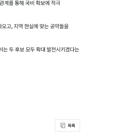
관계를 통해 국비 확보에 적극
따오고, 지역 현실에 맞는 공약들을
해서는 두 후보 모두 확대 발전시키겠다는
목록