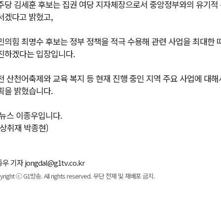
주당 김세훈 후보는 집권 여당 지자체장으로서 중앙정부와의 유기적 
서겠다고 밝혔고,
민의힘 최명수 후보는 정부 정책을 적극 수용해 관련 사업을 최대한 
진하겠다는 입장입니다.
천 산천어축제와 교육 복지 등 현재 진행 중인 지역 주요 사업에 대
획을 밝혔습니다.
1뉴스 이종우입니다.
영상취재 박종현)
우 기자 jongdal@g1tv.co.kr
yright ⓒ G1방송. All rights reserved. 무단 전재 및 재배포 금지.