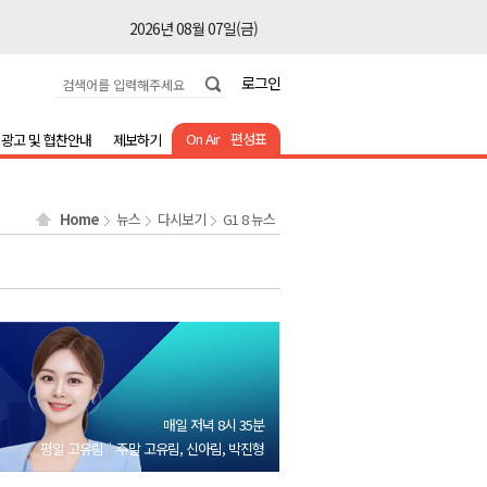
2026년 08월 07일(금)
2026년 08월 07일(금)
로그인
2026년 08월 07일(금)
2026년 08월 07일(금)
On Air
편성표
광고 및 협찬안내
제보하기
2026년 08월 07일(금)
2026년 08월 07일(금)
Home
뉴스
다시보기
G1 8 뉴스
2026년 08월 07일(금)
2026년 08월 07일(금)
2026년 08월 07일(금)
2026년 08월 07일(금)
2026년 08월 07일(금)
2026년 08월 07일(금)
매일 저녁 8시 35분
2026년 08월 07일(금)
평일 고유림
주말 고유림, 신아림, 박진형
2026년 08월 07일(금)