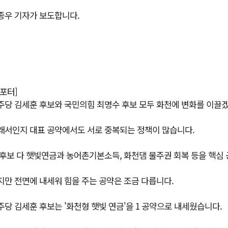
종우 기자가 보도합니다.
리포터]
주당 김세훈 후보와 국민의힘 최명수 후보 모두 화천에 변화를 이끌
래서인지 대표 공약에서도 서로 중복되는 정책이 많습니다.
 후보 다 햇빛연금과 농어촌기본소득, 화천댐 물주권 회복 등을 핵심
지만 전면에 내세워 힘을 주는 공약은 조금 다릅니다.
주당 김세훈 후보는 '화천형 햇빛 연금'을 1 공약으로 내세웠습니다.