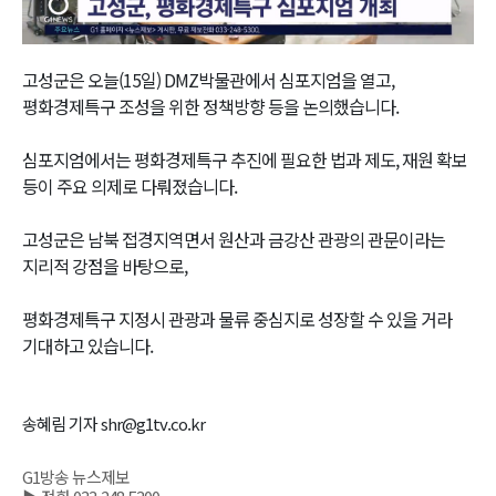
Video
고성군은 오늘(15일) DMZ박물관에서 심포지엄을 열고,
평화경제특구 조성을 위한 정책방향 등을 논의했습니다.
심포지엄에서는 평화경제특구 추진에 필요한 법과 제도, 재원 확보
등이 주요 의제로 다뤄졌습니다.
고성군은 남북 접경지역면서 원산과 금강산 관광의 관문이라는
지리적 강점을 바탕으로,
평화경제특구 지정시 관광과 물류 중심지로 성장할 수 있을 거라
기대하고 있습니다.
송혜림 기자 shr@g1tv.co.kr
G1방송 뉴스제보