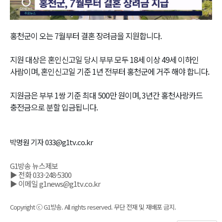
Video
홍천군이 오는 7월부터 결혼 장려금을 지원합니다.
지원 대상은 혼인신고일 당시 부부 모두 18세 이상 49세 이하인
사람이며, 혼인신고일 기준 1년 전부터 홍천군에 거주 해야 합니다.
지원금은 부부 1쌍 기준 최대 500만 원이며, 3년간 홍천사랑카드
충전금으로 분할 입금됩니다.
박명원 기자 033@g1tv.co.kr
G1방송 뉴스제보
▶ 전화 033-248-5300
▶ 이메일 g1news@g1tv.co.kr
Copyright ⓒ G1방송. All rights reserved. 무단 전재 및 재배포 금지.